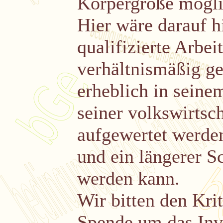
Körpergröße mögli
Hier wäre darauf h
qualifizierte Arbei
verhältnismäßig ge
erheblich in sein
seiner volkswirtsc
aufgewertet werden
und ein längerer S
werden kann.
Wir bitten den Krit
Spende um das Inv