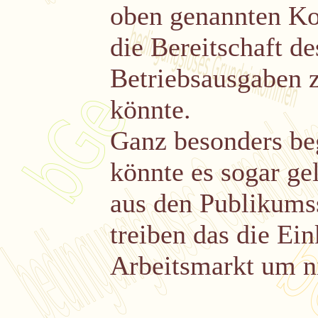
oben genannten Ko
die Bereitschaft d
Betriebsausgaben z
könnte.
Ganz besonders be
könnte es sogar ge
aus den Publikums
treiben das die Ei
Arbeitsmarkt um n