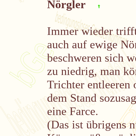
Nörgler
Immer wieder triff
auch auf ewige Nörg
beschweren sich we
zu niedrig, man kö
Trichter entleeren 
dem Stand sozusag
eine Farce.
(Das ist übrigens 