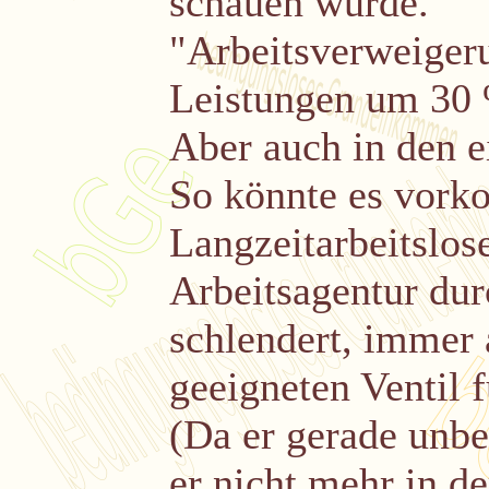
schauen würde.
"Arbeitsverweiger
Leistungen um 30
Aber auch in den e
So könnte es vorko
Langzeitarbeitslos
Arbeitsagentur du
schlendert, immer
geeigneten Ventil f
(Da er gerade unbe
er nicht mehr in de