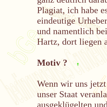
Plagiat, ich habe e
eindeutige Urheber
und namentlich be
Hartz, dort liegen 
Motiv ?
Wenn wir uns jetz
unser Staat veranla
ausgeklügelten und