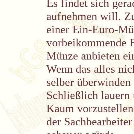
Es findet sich gera
aufnehmen will. Z
einer Ein-Euro-Mü
vorbeikommende B
Münze anbieten ein
Wenn das alles nich
selber überwinden
Schließlich lauern
Kaum vorzustellen
der Sachbearbeiter