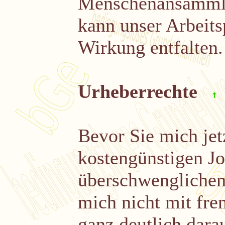
Menschenansammlu
kann unser Arbeits
Wirkung entfalten.
Urheberrechte
Bevor Sie mich jet
kostengünstigen J
überschwengliche
mich nicht mit fr
ganz deutlich darau