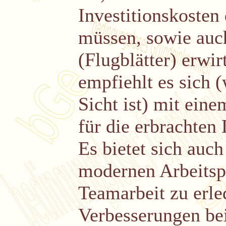
Investitionskosten 
müssen, sowie auch
(Flugblätter) erwi
empfiehlt es sich 
Sicht ist) mit ei
für die erbrachten 
Es bietet sich auch
modernen Arbeitspl
Teamarbeit zu erle
Verbesserungen bei