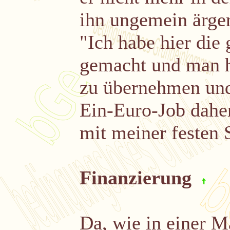
ihn ungemein ärger
"Ich habe hier die
gemacht und man h
zu übernehmen und
Ein-Euro-Job daher
mit meiner festen S
Finanzierung
Da, wie in einer Ma