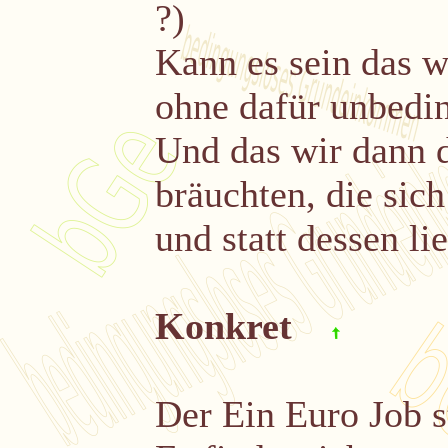
?)
Kann es sein das w
ohne dafür unbedin
Und das wir dann d
bräuchten, die sic
und statt dessen li
Konkret
Der Ein Euro Job s