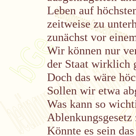
Leben auf höchste
zeitweise zu unter
zunächst vor eine
Wir können nur ve
der Staat wirklich
Doch das wäre höc
Sollen wir etwa a
Was kann so wichti
Ablenkungsgesetz 
Könnte es sein das