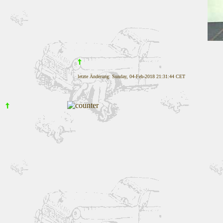
letzte Änderung: Sunday, 04-Feb-2018 21:31:44 CET