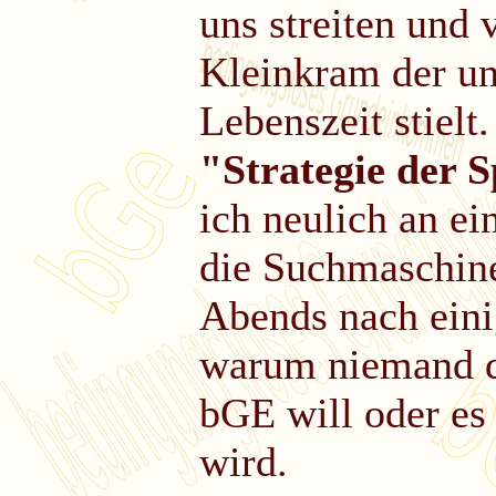
uns streiten und 
Kleinkram der un
Lebenszeit stielt.
"Strategie der
ich neulich an e
die Suchmaschine
Abends nach eini
warum niemand d
bGE will oder es
wird.