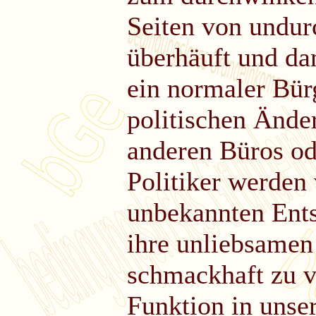
Seiten von undur
überhäuft und dam
ein normaler Bürg
politischen Ände
anderen Büros od
Politiker werden
unbekannten Ents
ihre unliebsamen
schmackhaft zu ve
Funktion in unse