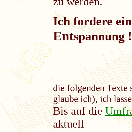
zu werden.
Ich fordere ein
Ent
spannung !
die folgenden Texte 
glaube ich), ich lass
Bis auf die
Umfr
aktuell