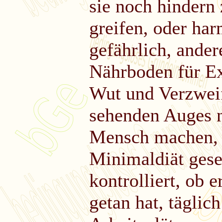
sie noch hindern 
greifen, oder har
gefährlich, ande
Nährboden für E
Wut und Verzweif
sehenden Auges n
Mensch machen, 
Minimaldiät gese
kontrolliert, ob 
getan hat, täglic