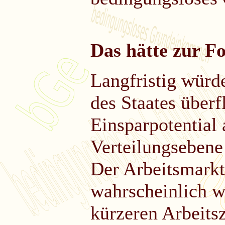
Das hätte zur Fo
Langfristig würd
des Staates überf
Einsparpotential
Verteilungsebene
Der Arbeitsmarkt
wahrscheinlich w
kürzeren Arbeits