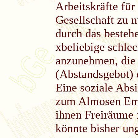
Arbeitskräfte für
Gesellschaft zu n
durch das beste
xbeliebige schlec
anzunehmen, die e
(Abstandsgebot) 
Eine soziale Abs
zum Almosen Emp
ihnen Freiräume f
könnte bisher ung