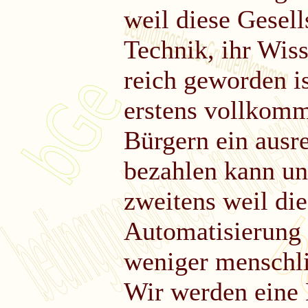
weil diese Gesell
Technik, ihr Wis
reich geworden is
erstens vollkomm
Bürgern ein aus
bezahlen kann u
zweitens weil die
Automatisierung 
weniger menschli
Wir werden eine 