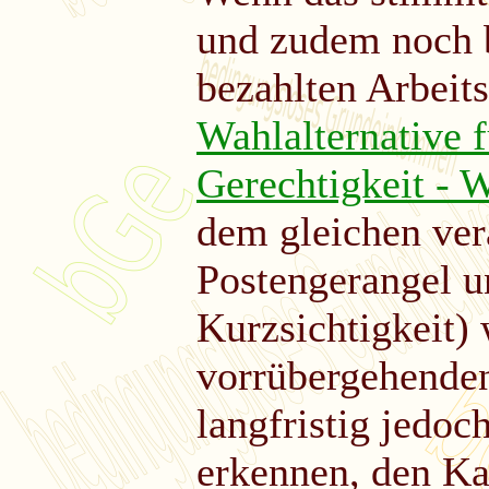
und zudem noch 
bezahlten Arbeits
Wahlalternative f
Gerechtigkeit 
dem gleichen ve
Postengerangel u
Kurzsichtigkeit) 
vorrübergehenden
langfristig jedoc
erkennen, den Ka