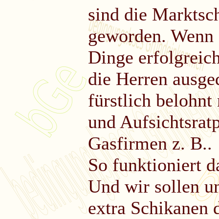
sind die Marktsch
geworden. Wenn 
Dinge erfolgreic
die Herren ausge
fürstlich belohnt
und Aufsichtsrat
Gasfirmen z. B..
So funktioniert d
Und wir sollen un
extra Schikanen d