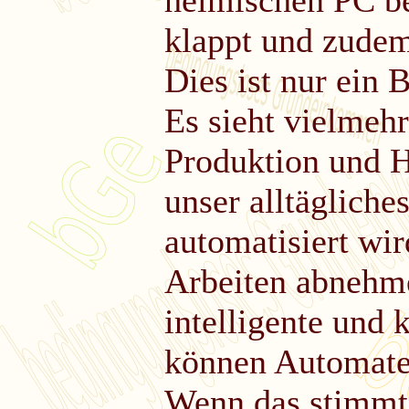
heimischen PC be
klappt und zude
Dies ist nur ein 
Es sieht vielmehr
Produktion und H
unser alltäglich
automatisiert wir
Arbeiten abnehme
intelligente und 
können Automate
Wenn das stimmt,