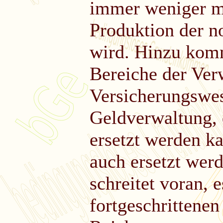
immer weniger me
Produktion der n
wird. Hinzu komm
Bereiche der Ver
Versicherungswes
Geldverwaltung,
ersetzt werden k
auch ersetzt wer
schreitet voran, 
fortgeschrittene