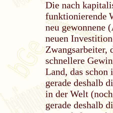
Die nach kapital
funktionierende W
neu gewonnene (A
neuen Investition
Zwangsarbeiter, d
schnellere Gewin
Land, das schon 
gerade deshalb d
in der Welt (noch
gerade deshalb di