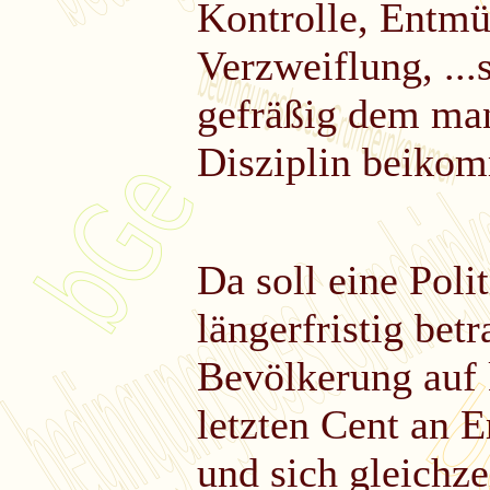
Kontrolle, Entmü
Verzweiflung, ...
gefräßig dem man
Disziplin beiko
Da soll eine Poli
längerfristig bet
Bevölkerung auf k
letzten Cent an E
und sich gleichz