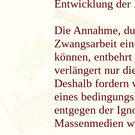
Entwicklung der 
Die Annahme, du
Zwangsarbeit ein
können, entbehrt
verlängert nur di
Deshalb fordern w
eines bedingung
entgegen der Ign
Massenmedien wei