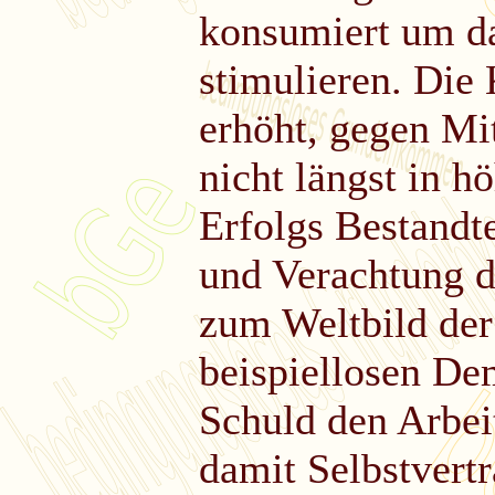
konsumiert um d
stimulieren. Die 
erhöht, gegen Mi
nicht längst in h
Erfolgs Bestandt
und Verachtung 
zum Weltbild der 
beispiellosen De
Schuld den Arbei
damit Selbstvertr