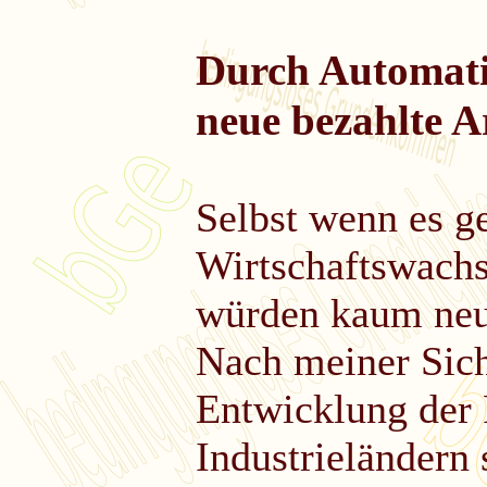
Durch Automati
neue bezahlte 
Selbst wenn es g
Wirtschaftswach
würden kaum neue
Nach meiner Sicht
Entwicklung der 
Industrieländern 