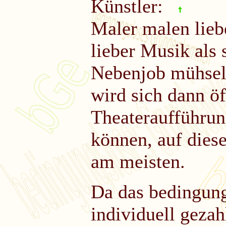
Künstler:
Maler malen lieb
lieber Musik als 
Nebenjob mühseli
wird sich dann öf
Theateraufführun
können, auf dies
am meisten.
Da das bedingun
individuell gezah