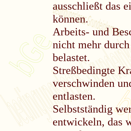
ausschließt das e
können.
Arbeits- und Bes
nicht mehr durch
belastet.
Streßbedingte K
verschwinden un
entlasten.
Selbstständig we
entwickeln, das 