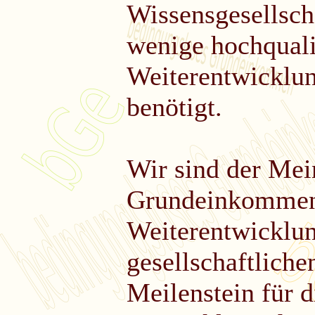
Wissensgesellsch
wenige hochqualif
Weiterentwicklun
benötigt.
Wir sind der Mei
Grundeinkommen e
Weiterentwicklun
gesellschaftliche
Meilenstein für d