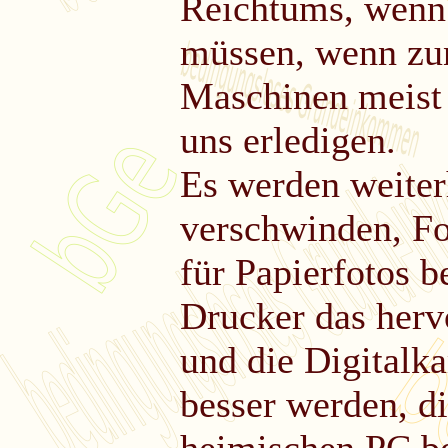
Reichtums, wenn 
müssen, wenn zu
Maschinen meist 
uns erledigen.
Es werden weite
verschwinden, F
für Papierfotos 
Drucker das herv
und die Digitalk
besser werden, d