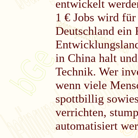
entwickelt werde
1 € Jobs wird für
Deutschland ein R
Entwicklungsland
in China halt und
Technik. Wer inv
wenn viele Mens
spottbillig sowie
verrichten, stump
automatisiert we