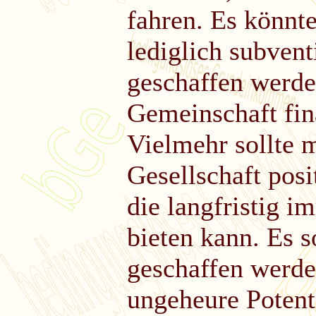
fahren. Es könnt
lediglich subvent
geschaffen werde
Gemeinschaft fin
Vielmehr sollte 
Gesellschaft posi
die langfristig i
bieten kann. Es s
geschaffen werden
ungeheure Potent