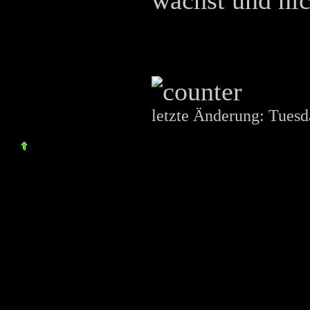
wächst und nic
letzte Änderung: Tues