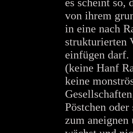
es scheint so, 
von ihrem grun
in eine nach R
strukturierten
einfügen darf.
(keine Hanf R
keine monströ
Gesellschaften
Pöstchen oder 
zum aneignen u