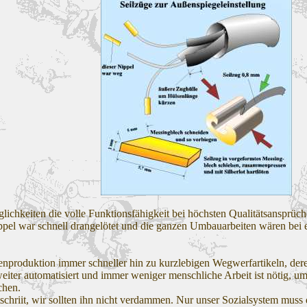
lichkeiten die volle Funktionsfähigkeit bei höchsten Qualitätsansprüch
pel war schnell drangelötet und die ganzen Umbauarbeiten wären bei e
enproduktion immer schneller hin zu kurzlebigen Wegwerfartikeln, dere
iter automatisiert und immer weniger menschliche Arbeit ist nötig, u
chen.
tschriit, wir sollten ihn nicht verdammen. Nur unser Sozialsystem muss 