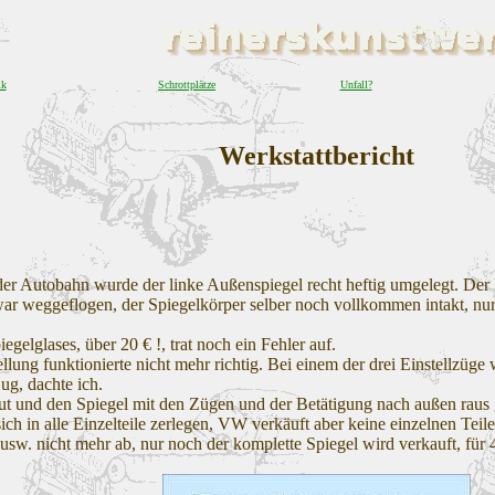
ik
Schrottplätze
Unfall?
Werkstattbericht
 der Autobahn wurde der linke Außenspiegel recht heftig umgelegt.
s war weggeflogen, der Spiegelkörper selber noch vollkommen intakt, n
gelglases, über 20 € !, trat noch ein Fehler auf.
lung funktionierte nicht mehr richtig. Bei einem der drei Einstellzüge 
Zug, dachte ich.
ut und den Spiegel mit den Zügen und der Betätigung nach außen raus
ich in alle Einzelteile zerlegen, VW verkäuft aber keine einzelnen Tei
 usw. nicht mehr ab, nur noch der komplette Spiegel wird verkauft, für