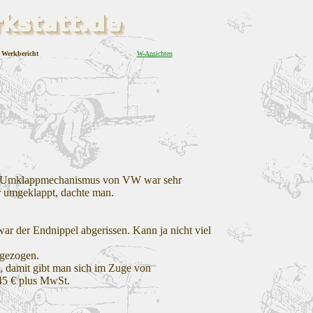
Werkbericht
W-Ansichten
 Der Umklappmechanismus von VW war sehr
ur umgeklappt, dachte man.
war der Endnippel abgerissen. Kann ja nicht viel
 gezogen.
le, damit gibt man sich im Zuge von
 45 € plus MwSt.